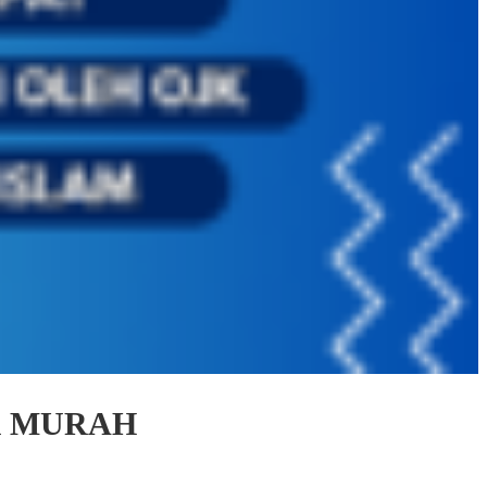
R MURAH