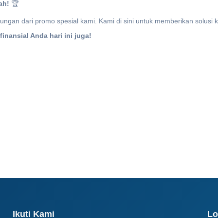
ah!
🏆
gan dari promo spesial kami. Kami di sini untuk memberikan solusi k
nansial Anda hari ini juga!
Ikuti Kami
Lo