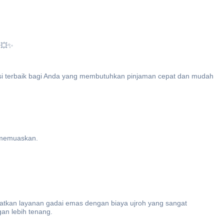
 💥✨
usi terbaik bagi Anda yang membutuhkan pinjaman cepat dan mudah
 memuaskan.
atkan layanan gadai emas dengan biaya ujroh yang sangat
an lebih tenang.