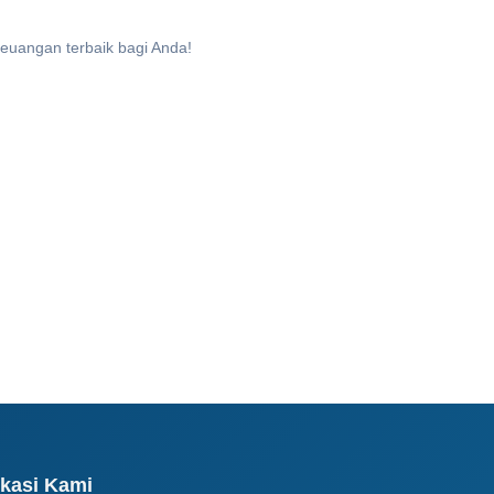
euangan terbaik bagi Anda!
kasi Kami