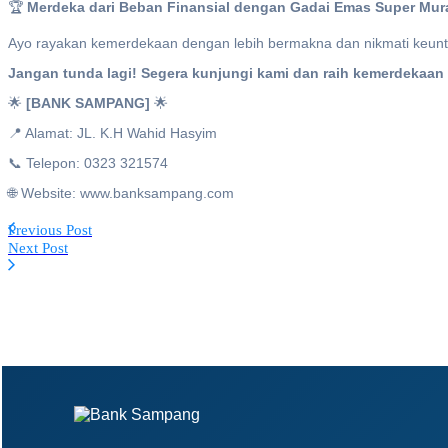
🏆
Merdeka dari Beban Finansial dengan Gadai Emas Super Mur
Ayo rayakan kemerdekaan dengan lebih bermakna dan nikmati keuntun
Jangan tunda lagi! Segera kunjungi kami dan raih kemerdekaan fi
🌟
[BANK SAMPANG]
🌟
📍 Alamat: JL. K.H Wahid Hasyim
📞 Telepon: 0323 321574
🌐 Website: www.banksampang.com
Previous Post
Next Post