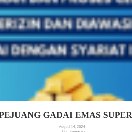
PEJUANG GADAI EMAS SUPE
August 14, 2024
Uncategorized
-